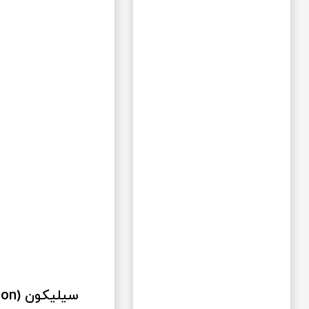
سیلیکون (silicon)