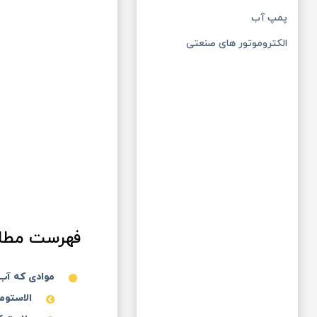
پمپ آب
الکتروموتور های صنعتی
فهرست مطا
موادی که آب بندها 
الاستوم