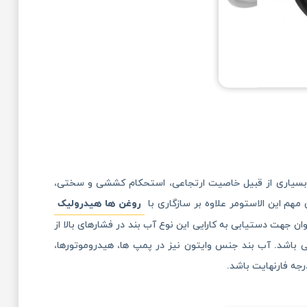
ات بسیاری از قبیل خاصیت ارتجاعی، استحکام کششی و سختی،
 مهم این الاستومر علاوه بر سازگاری با
روغن ها هیدرولیک
ان جهت دستیابی به کارایی این نوع آب بند در فشارهای بالا از
ی باشد. آب بند جنس وایتون نیز در پمپ ها، هیدروموتورها،