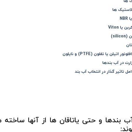
 ها
لاستیک ها
NBR
ن یا Viton
sili)
تان
ئور اتیلن یا تفلون (PTFE) و نایلون
ارت در آب بندها
مل تاثیر گذار در انتخاب آب بند
ند: