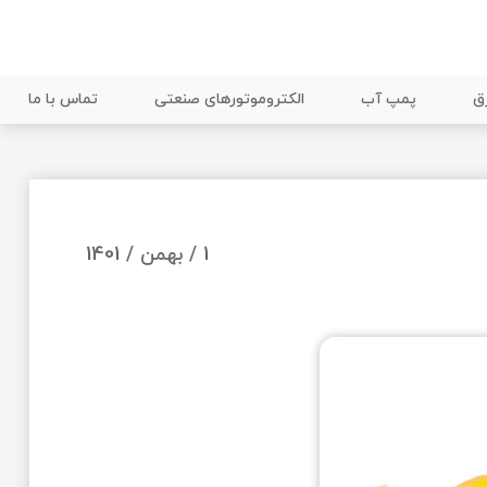
ق
پمپ آب
الکتروموتورهای صنعتی
تماس با ما
1 / بهمن / 1401