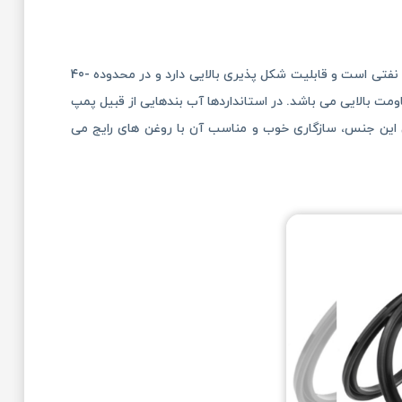
یک ماده الاستومر با دوام قابلیت آب بندی بالا است. ترکیبات این ماده، سازگار با روغن های نفتی است و قابلیت شکل پذیری بالایی دارد و در محدوده -40
مقاومت بالایی می باشد. در استانداردها آب بندهایی از قبیل پمپ
دن این جنس، سازگاری خوب و مناسب آن با روغن های رایج می