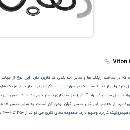
V
 که در ساخت ارینگ ها و سایر آب بندی ها کاربرد دارد. این نوع از جه
ل دارد ولی از لحاظ مقاومت در حرارت بالا عملکرد بهتری دارند. از مزیت های
رها (سیال مقاوم در برابر آتش) نیز سازگاری بسیار خوبی دارد. در ضمن می تو
بهره برد. از معایب این نوع جنس، گران بودن آن نسبت به سایر جنس ها م
ک کاربرد وسیع دارد. محدوده دمای کاری می تواند از -25 تا +400 درجه فارنهایت باشد.