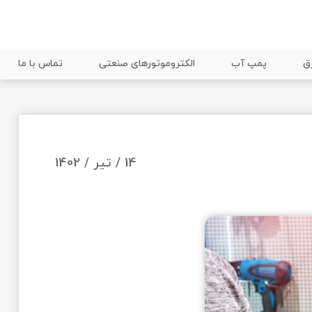
ق
پمپ آب
الکتروموتورهای صنعتی
تماس با ما
14 / تیر / 1402