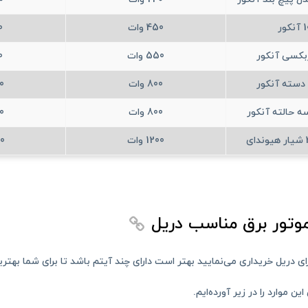
450 وات
00
550 وات
00
800 وات
00
ه حالته آنکور
800 وات
00
1200 وات
00
موتور برق مناسب دریل
 دریل خریداری می‌نمایید بهتر است دارای چند آیتم باشد تا برای شما بهترین
ین موارد را در زیر آورده‌ایم.