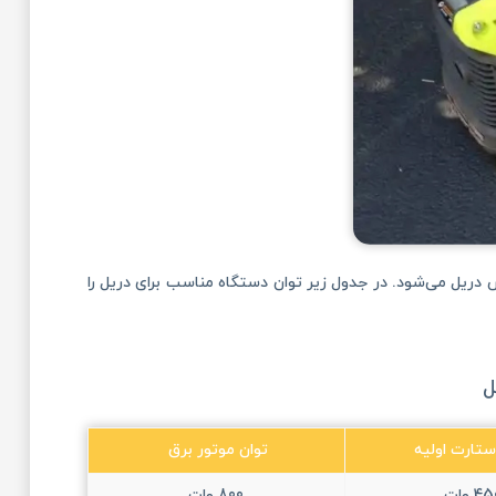
ش دریل می‌شود. در جدول زیر توان‌ دستگاه مناسب برای دریل را
ل
ستارت اولیه
توان موتور برق
4 وات
800 وات