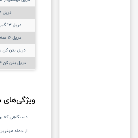
دریل 10 آنکور
دریل 13 گیربکسی آنکور
دریل 16 سه دسته آنکور
دریل بتن کن س
دریل بتن کن 4 شیار هیوندای
ویژگی‌های 
دستگاهی که برای
از جمله مهترین ا