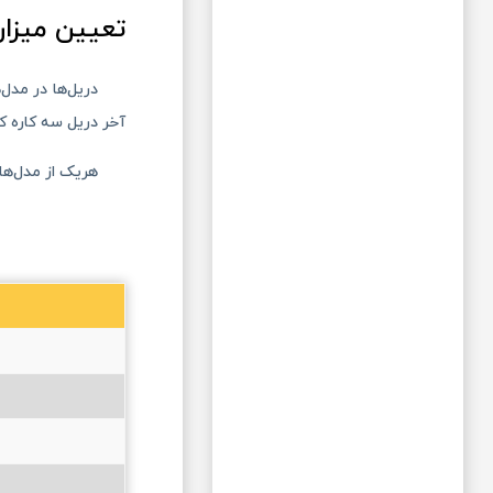
تعیین میزا
آخر دریل سه کاره ک
هریک از مدل‌های