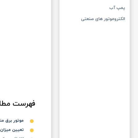
پمپ آب
الکتروموتور های صنعتی
فهرست مطا
موتور برق م
تعیین میزان