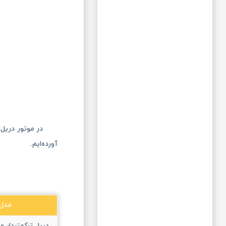
در موتور دریل ‌
آورده‌ایم.
مدل 
دریل ترکمتردار م