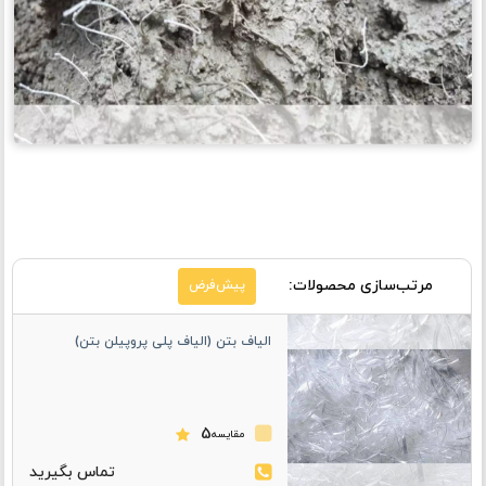
مرتب‌سازی محصولات:
پیش‌فرض
الیاف بتن (الیاف پلی پروپیلن بتن)
5
مقایسه