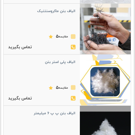
الیاف بتن ماکروسنتتیک
5
مقایسه
الیاف پلی استر بتن
5
مقایسه
الیاف بتن پ پ 6 میلیمتر