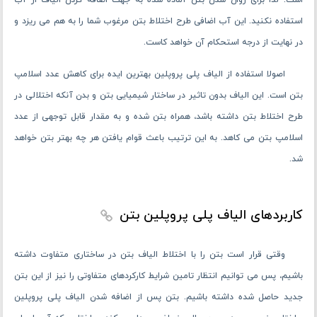
آن بریزید، باز هم مشکل و یا مانع خاصی در پرهیز از این کار وجود ندارد. لکن
باید در هنگام گردش بتن در دیگ بتونیر، الیاف را اضافه کنید. در این
حالت الیاف بتن را به شکل تدریجی و در دور تند میکسر بتن با ملات بتن آماده
شده، مخلوط کنید. این کار را تا زمانی ادامه دهید که از پخش شدن
یکنواخت الیاف بتن در حجم بتن اطمینان پیدا کنید.
در نظر داشته باشید که الیاف PP بتن در ترکیب شیمیایی بتن بی ‌تأثیر
است. لذا برای روان شدن بتن آماده شده به جهت اضافه کردن الیاف از آب
استفاده نکنید. این آب اضافی طرح اختلاط بتن مرغوب شما را به هم می ‌ریزد و
در نهایت از درجه استحکام آن خواهد کاست.
اصولا استفاده از الیاف پلی پروپلین بهترین ایده برای کاهش عدد اسلامپ
بتن است. این الیاف بدون تاثیر در ساختار شیمیایی بتن و بدن آنکه اختلالی در