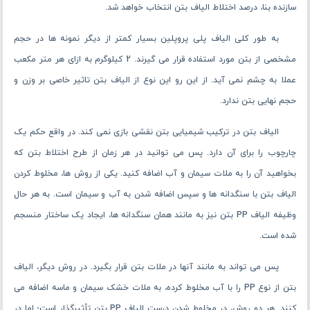
مکعب از بتن استفاده می ‌شود.
اصولا هر چه می ‌خواهیم ساختار بتن را به سمت استحکام بالاتری ببریم،
درصد الیاف PP به نسبت از حضور میلگردها کمتر است. مثلاً در ساخت دال ها
که وظیفه حمل بار در ساختمان را بر عهده دارند، تنها تا حدود یک کیلوگرم از
الیاف بتن از نوع PP استفاده می ‌شود. اما در طراحی سازه های خمشی که
قابلیت کشش بالایی می ‌طلبند، درصد استفاده از الیاف PP بتن تا حدود 2
کیلوگرم به ازای هر متر مکعب بتن افزایش پیدا خواهد کرد.
البته تمام این عددهای پیشنهادی یک نگرش کلی در استفاده از الیاف پلی
پروپلین می باشند. اصولا در حین کار بسته به نوع سازه و نگاه مهندسی شده
سازنده بنا، درصد اختلاط الیاف بتن انتخاب خواهد شد.
به طور کلی الیاف پلی پروپلین بسیار کمتر از دیگر نمونه ها در حجم
مشخصی از بتن مورد استفاده قرار می گیرند. 2 کیلوگرم به ازای هر متر مکعب
عملا به چشم نمی آید. از این رو این نوع از الیاف بتن تاثیر خاصی بر وزن و