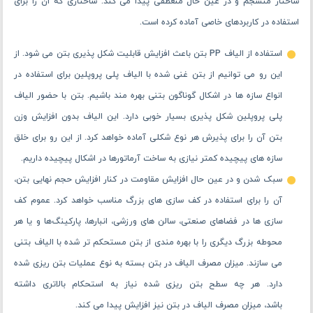
طرح اختلاط بتن داشته باشد، همراه بتن شده و به مقدار قابل توجهی از عدد
اسلامپ بتن می کاهد. به این ترتیب باعث قوام یافتن هر چه بهتر بتن خواهد
شد.
کاربردهای الیاف پلی پروپلین بتن
وقتی قرار است بتن را با اختلاط الیاف بتن در ساختاری متفاوت داشته
باشیم، پس می ‌توانیم انتظار تامین شرایط کارکردهای متفاوتی را نیز از این بتن
جدید حاصل شده داشته باشیم. بتن پس از اضافه شدن الیاف پلی پروپلین
ساختار منسجم و در عین حال منعطفی پیدا می ‌کند. ساختاری که آن را برای
استفاده در کاربردهای خاصی آماده کرده است.
استفاده از الیاف PP بتن باعث افزایش قابلیت شکل پذیری بتن می شود. از
این رو می توانیم از بتن غنی شده با الیاف پلی پروپلین برای استفاده در
انواع سازه ها در اشکال گوناگون بتنی بهره ‌مند باشیم. بتن با حضور الیاف