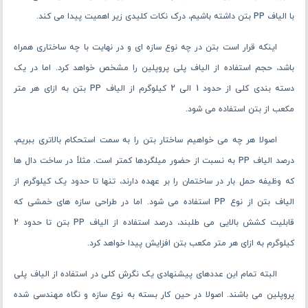
نحوه استفاده از الیاف پلی پروپلین بتن
از الیاف پلی پروپلین بتن برای رسیدن به یک ساختار مستحکم تر از بتن
استفاده می ‌شود. اما این طور نیست که هر اندازه در هر مرحله از ساخت بتن که
بخواهید می توانید از این الیاف استفاده کنید. استفاده زیاد و کم از آن باعث
خلق بتن به مراتب ضعیف تری خواهد شد.
از این رو درک استانداردها در نحوه استفاده از الیاف بتن در مدل PP
ضرورت دارد. لذا برای اینکه بتوانیم مقدمات بهتری در خلق یک بتن مسلح شده
با الیاف PP بتن داشته باشیم، درک نکات کلیدی زیر اهمیت پیدا می ‌کند.
اینکه قرار است بتن در چه نوع سازه ای و در نهایت با چه ساختاری همراه
باشد، حجم استفاده از الیاف پلی پروپلین را مشخص خواهد کرد. اما در یک
دسته بندی کلی از حدود 1 الی 2 کیلوگرم از الیاف PP بتن به ازای هر متر