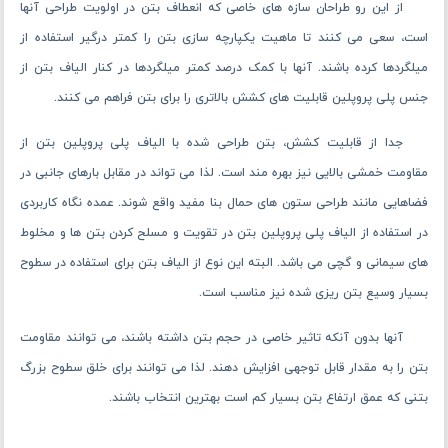
از این رو طراحان سازه های خاصی که انعطاف بتن در اولویت طراحی آنها
است، سعی می ‌کنند تا ماهیت یکپارچه سازی بتن را کمتر درگیر استفاده از
میلگردها کرده باشند. آنها با کمک درصد کمتر میلگردها در کنار الیاف بتن از
جنس پلی پروپلین قابلیت های کشش بالاتری را برای بتن فراهم می ‌کنند.
جدا از قابلیت کشش، بتن طراحی شده با الیاف پلی پروپلین بتن از
مقاومت خمشی بالایی نیز بهره ‌مند است. لذا می تواند در مقابل بارهای جانبی در
فضاهایی مانند طراحی ستون های حمال بنا مفید واقع شوند. عمده نگاه کاربردی
در استفاده از الیاف پلی پروپلین بتن در تقویت و مسلح کردن بتن ها و مخلوط
های سیمانی و گچی می باشد. البته این نوع از الیاف بتن برای استفاده در سطوح
بسیار وسیع بتن ریزی شده نیز مناسب است.
آنها بدون آنکه تاثیر خاصی در حجم بتن داشته باشند، می توانند مقاومت
بتن را به مقدار قابل توجهی افزایش دهند. لذا می توانند برای خلق سطوح بزرگ
بتنی که عمق ارتفاع بتن بسیار کم است بهترین انتخاب باشند.