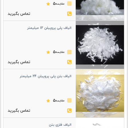
5
مقایسه
الیاف پلی پروپیلن 12 میلیمتر
5
مقایسه
الیاف بتن پلی پروپیلن 24 میلیمتر
5
مقایسه
الیاف فلزی بتن