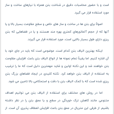
است و با حضور محاسبات دقیق در شناخت بتن همراه با نیازهای ساخت و ساز
مورد استفاده قرار می گیرد.
اصولاً برای بتن ها در ساخت و ساز های خاص و سطح مقاومت بسیار بالا و یا
آنها که از حجم آلماتورهای کمتری بهره ‌مند هستند و یا در فضاهایی که بتن
ریزی دارای طول بسیار بالایی است، مورد استفاده قرار می ‌گیرند.
اینکه بهترین الیاف بتن کدام است، موضوعی است که باید در جای خود با
آن اشاره کنیم. اما یقیناً تمام نمونه ها از انواع الیاف بتن باعث افزایش مقاومت
بتن خواهند شد و این نکته اولین و شاید مهمترین دلیل است که ما را ترغیب
به استفاده از الیاف بتن خواهد کرد. نکته کلیدی در ایجاد فضاهای بزرگ بتن
ریزی شده است که با کمک الیاف بتن با دقت و استحکامی بالا تامین می شود.
اما در روش های مختلف برای استفاده از الیاف بتن می توانیم اهداف
متنوعی مانند کاهش ترک خوردگی در سطح و یا عمق بتن را در نظر داشته
باشیم. از طرفی این متریال در عمق بتن باعث افزایش انعطاف پذیری آن است. از