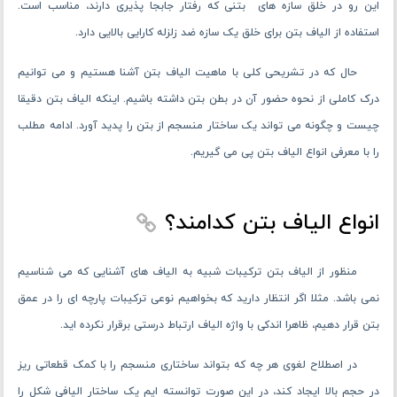
این رو در خلق سازه های بتنی که رفتار جابجا پذیری دارند، مناسب است.
استفاده از الیاف بتن برای خلق یک سازه ضد زلزله کارایی بالایی دارد.
حال که در تشریحی کلی با ماهیت الیاف بتن آشنا هستیم و می ‌توانیم
درک کاملی از نحوه حضور آن در بطن بتن داشته باشیم. اینکه الیاف بتن دقیقا
چیست و چگونه می تواند یک ساختار منسجم از بتن را پدید آورد. ادامه مطلب
را با معرفی انواع الیاف بتن پی می ‌گیریم.
انواع الیاف بتن کدامند؟
منظور از الیاف بتن ترکیبات شبیه به الیاف های آشنایی که می شناسیم
نمی باشد. مثلا اگر انتظار دارید که بخواهیم نوعی ترکیبات پارچه ای را در عمق
بتن قرار دهیم، ظاهرا اندکی با واژه الیاف ارتباط درستی برقرار نکرده اید.
در اصطلاح لغوی هر چه که بتواند ساختاری منسجم را با کمک قطعاتی ریز
در حجم بالا ایجاد کند، در این صورت توانسته ایم یک ساختار الیافی شکل را