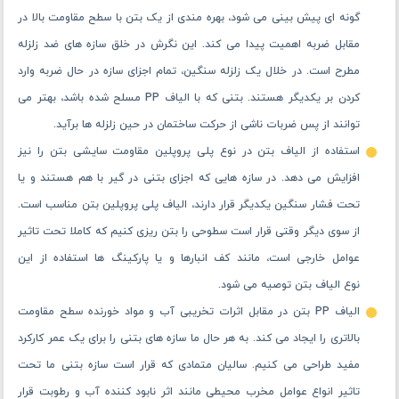
گونه ‌ای پیش ‌بینی می ‌شود، بهره‌ مندی از یک بتن با سطح مقاومت بالا در
مقابل ضربه اهمیت پیدا می کند. این نگرش در خلق سازه های ضد زلزله
مطرح است. در خلال یک زلزله سنگین، تمام اجزای سازه در حال ضربه وارد
کردن بر یکدیگر هستند. بتنی که با الیاف PP مسلح شده باشد، بهتر می
توانند از پس ضربات ناشی از حرکت ساختمان در حین زلزله ها برآید.
استفاده از الیاف بتن در نوع پلی پروپلین مقاومت سایشی بتن را نیز
افزایش می دهد. در سازه هایی که اجزای بتنی در گیر با هم هستند و یا
تحت فشار سنگین یکدیگر قرار دارند، الیاف پلی پروپلین بتن مناسب است.
از سوی دیگر وقتی قرار است سطوحی را بتن ریزی کنیم که کاملا تحت تاثیر
عوامل خارجی است، مانند کف انبارها و یا پارکینگ ها استفاده از این
نوع الیاف بتن توصیه می شود.
الیاف PP بتن در مقابل اثرات تخریبی آب و مواد خورنده سطح مقاومت
بالاتری را ایجاد می کند. به هر حال ما سازه های بتنی را برای یک عمر کارکرد
مفید طراحی می کنیم. سالیان متمادی که قرار است سازه بتنی ما تحت
تاثیر انواع عوامل مخرب محیطی مانند اثر نابود کننده آب و رطوبت قرار