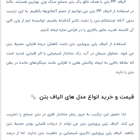
الیاف PP بتن با هدف خلق یک بتن مسلح سبک وزن بهترین هستند. غالباً
در استفاده از الیاف PP بتن می توانیم از حجم آلماتورها بکاهیم. به این ترتیب
بدون آنکه استحکام بتن را تحت تاثیر گذاشته باشیم، توانسته ایم از وزن کلی
آن کاسته، قدرت مانور بالاتری را در طراحی سازه ایجاد کنیم.
استفاده از الیاف پلی پروپلین بتن باعث کاهش درجه قلیایی محیط بتن
می شود. محلول سیمان در آب، یک ساختار شیمیایی با اثر قلیایی شدید است
که علاقه بالایی به ایجاد واکنش هایی با فلزاتی مانند میلگردهای مانده در بطن
بتن را دارند.
قیمت و خرید انواع مدل های الیاف بتن
لذا حضور این ترکیب به مرور زمان ساختار فلزی در بتن مسلح را تخریب
می‌ کند. الیاف پلی پروپلین بتن می‌ تواند از درجات قلیایی بودن محیط بتن
بکاهد. الیاف پلی پروپلین تاثیری شیمیایی بر ماهیت بتن ندارند. اما از درصد