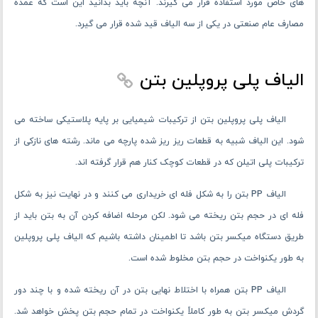
های خاص مورد استفاده قرار می گیرند. آنچه باید بدانید این است که عمده
مصارف عام صنعتی در یکی از سه الیاف قید شده قرار می گیرد.
الیاف پلی پروپلین بتن
الیاف پلی پروپلین بتن از ترکیبات شیمیایی بر پایه پلاستیکی ساخته می‌
شود. این الیاف شبیه به قطعات ریز ریز شده پارچه می‌ ماند. رشته های نازکی از
ترکیبات پلی اتیلن که در قطعات کوچک کنار هم قرار گرفته ‌اند.
الیاف PP بتن را به شکل فله ای خریداری می‌ کنند و در نهایت نیز به شکل
فله ای در حجم بتن ریخته می‌ شود. لکن مرحله اضافه کردن آن به بتن باید از
طریق دستگاه میکسر بتن باشد تا اطمینان داشته باشیم که الیاف پلی پروپلین
به طور یکنواخت در حجم بتن مخلوط شده است.
الیاف PP بتن همراه با اختلاط نهایی بتن در آن ریخته شده و با چند دور
گردش میکسر بتن به طور کاملاً یکنواخت در تمام حجم بتن پخش خواهد شد.