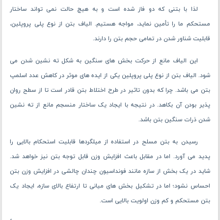
لذا با بتنی که دو فاز شده است و به هیچ حالت نمی تواند ساختار
مستحکم ما را تأمین نماید، مواجه هستیم. الیاف بتن از نوع پلی پروپلین،
قابلیت شناور شدن در تمامی حجم بتن را دارند.
این الیاف مانع از حرکت بخش های سنگین به شکل ته نشین شدن می
‌شود. الیاف بتن از نوع پلی پروپلین یکی از ایده های موثر در کاهش عدد اسلمپ
بتن می باشد. چرا که بدون تاثیر در طرح اختلاط بتن قادر است تا از سطح روان
پذیر بودن آن بکاهد. در نتیجه با ایجاد یک ساختار منسجم مانع از ته نشین
شدن ذرات سنگین بتن باشد.
رسیدن به بتن مسلح در استفاده از میلگردها قابلیت استحکام بالایی را
پدید می‌ آورد. اما در مقابل باعث افزایش وزن قابل توجه بتن نیز خواهد شد.
شاید در یک بخش از سازه مانند فونداسیون چندان چالشی در افزایش وزن بتن
احساس نشود؛ اما در تشکیل بخش ‌های میانی تا ارتفاع بالای سازه، ایجاد یک
بتن مستحکم و کم وزن اولویت بالایی است.