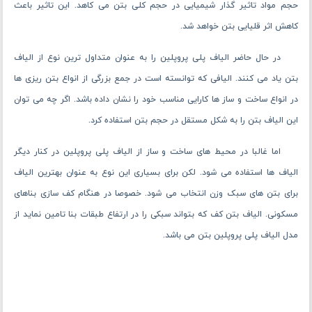
حجم مواد تاثیر گذار شیمیایی در حجم کلی بتن می کاهد. این تاثیر باعث
کاهش اثر قلیایی بتن خواهد شد.
در حال حاضر الیاف پلی پروپلین را به عنوان متداول ترین نوع از الیاف
بتن یاد می کنند. الیافی که توانسته است در جمع بزرگی از انواع بتن ریزی ها
در انواع ساخت و ساز ها کارایی مناسب خود را نشان داده باشد. اگر چه می توان
این الیاف بتن را به شکل مستقل در حجم بتن استفاده کرد.
اما غالبا در محیط های ساخت و ساز از الیاف پلی پروپلین در کنار دیگر
الیاف ها استفاده می شود. لکن برای بسیاری این نوع به عنوان بهترین الیاف
برای بتن های سبک وزن انتخاب می شود. خصوصا در هنگام کف سازی بناهای
مسکونی. الیاف بتن کف که بتواند سبکی را در ارتفاع طبقات بنا تامین نماید از
مدل الیاف پلی پروپلین بتن می باشد.