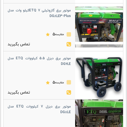
موتور برق گازوئیلی ETQ 7کیلو وات مدل
DG8LE3-Plus
5
مقایسه
موتور برق دیزل 5.5 کیلووات ETQ مدل
DG6LE
5
مقایسه
موتور برق دیزل 7 کیلووات ETQ مدل
DG8LE