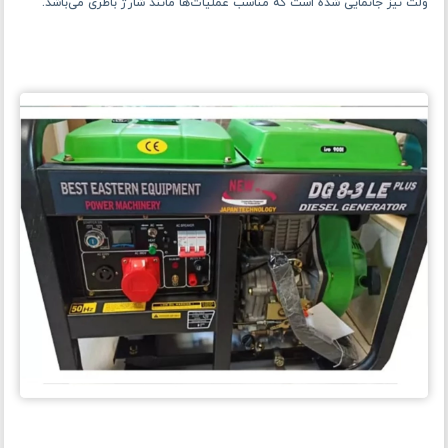
ولت نیز جانمایی شده ‌است که مناسب عملیات‌ها مانند شارژ باطری می‌باشد.