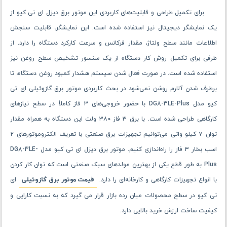
برای تکمیل طراحی و قابلیت‌های کاربردی این موتور برق دیزل ای تی کیو از
یک نمایشگر دیجیتال نیز استفاده شده است. این نمایشگر، قابلیت سنجش
اطلاعات مانند سطح ولتاژ، مقدار فرکانس و سرعت کارکرد دستگاه را دارد. از
طرفی برای تکمیل روش کار دستگاه از یک سنسور تشخیص سطح روغن نیز
استفاده شده‌ است. در صورت فعال شدن سیستم هشدار کمبود روغن دستگاه، تا
برطرف شدن آلارم روشن نمی‌شود در بحث کاربردی موتور برق گازوئیلی ای تی
کیو مدل DG8-3LE-Plus با حضور خروجی‌های ۳ فاز کاملاً در سطح نیازهای
کارگاهی طراحی ‌شده است. با برق ۳ فاز ۳۸۰ ولت این دستگاه به‌ همراه مقدار
توان ۷ کیلو واتی می‌توانیم تجهیزات برق صنعتی با تعریف الکتروموتورهای ۲
اسب بخار ۳ فاز را راه‌اندازی کنیم. موتور برق دیزل ای تی کیو مدل DG8-3LE-
Plus به ‌طور قطع یکی از بهترین مولدهای سبک صنعتی است که توان کار کردن
با انواع تجهیزات کارگاهی و کارخانه‌ای را دارد.
قیمت موتور برق گازوئیلی
ای
تی کیو در سطح محصولات میان رده بازار قرار می گیرد که به نسبت کارایی و
کیفیت ساخت ارزش خرید بالایی دارد.