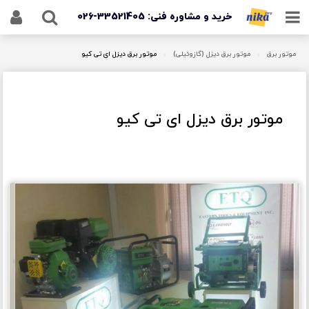
خرید و مشاوره فنی: 33521405-026
پمپ دیافراگمی دیا (Dia)
موتور برق
موتور برق دیزل (گازوئیلی)
موتور برق دیزل ای تی کیو
موتور برق دیزل ای تی کیو