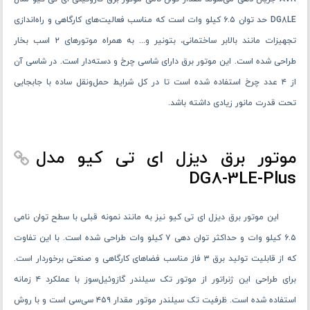
DG8LE حد توان ۶.۵ کیلو وات است که مناسب فعالیت‌های کارگاهی و راه‌اندازی
تجهیزات مانند بالابر ساختمانی، بتونیر و... به ‌همراه موتورهای ۲ اسب بخار
طراحی ‌شده است. این موتور برق دارای شاسی چرخ و دسته‌دار است. در شاسی آن
از ۴ عدد چرخ استفاده شده ‌است تا در کل شرایط حمل‌ونقل ساده با جابجایی
تحت قدرت مانور زیادی داشته باشد.
موتور برق دیزل ای تی کیو مدل
DG8-3LE-Plus
این موتور برق دیزل ای تی کیو نیز به مانند نمونه قبلی با سطح توان نامی
۶.۵ کیلو وات و حداکثر توان دهی ۷ کیلو وات طراحی ‌شده است. با این تفاوت
که از قابلیت تولید برق ۳ فاز مناسب فضاهای کارگاهی و صنعتی برخوردار است.
برای طراحی این ژنراتور از موتور تک‌ سیلندر گازوئیل‌سوز با عملکرد ۴ زمانه
استفاده شده ‌است. ظرفیت تک ‌سیلندر موتور مقدار ۴۵۹ سی‌سی است و با روش