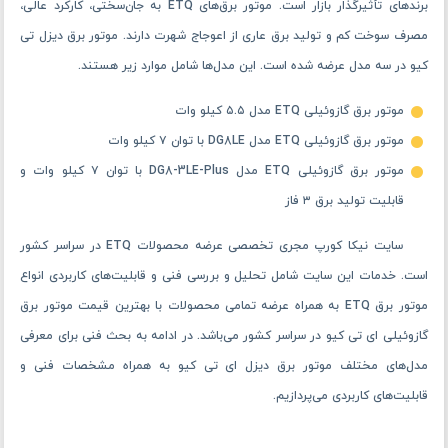
برندهای تأثیرگذار بازار است. موتور برق‌های ETQ به جان‌سختی، کارکرد عالی،
مصرف سوخت کم و تولید برق عاری از اعوجاج شهرت دارند. موتور برق دیزل تی
کیو در سه مدل عرضه شده ‌است. این مدل‌ها شامل موارد زیر هستند.
موتور برق گازوئیلی ETQ مدل ۵.۵ کیلو وات
موتور برق گازوئیلی ETQ مدل DG8LE با توان ۷ کیلو وات
موتور برق گازوئیلی ETQ مدل DG8-3LE-Plus با توان ۷ کیلو وات و
قابلیت تولید برق ۳ فاز
سایت نیکا کورپ مجری تخصصی عرضه محصولات ETQ در سراسر کشور
است. خدمات این سایت شامل تحلیل و بررسی فنی و قابلیت‌های کاربردی انواع
موتور برق ETQ به‌ همراه عرضه تمامی محصولات با بهترین قیمت موتور برق
گازوئیلی ای تی کیو در سراسر کشور می‌باشد. در ادامه به بحث فنی برای معرفی
مدل‌های مختلف موتور برق دیزل ای تی کیو به ‌همراه مشخصات فنی و
قابلیت‌های کاربردی می‌پردازیم.