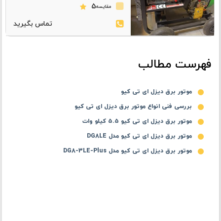
5
مقایسه
فهرست مطالب
موتور برق دیزل ای تی کیو
بررسی فنی انواع موتور برق دیزل ای تی کیو
موتور برق دیزل ای تی کیو ۵.۵ کیلو وات
موتور برق دیزل ای تی کیو مدل DG8LE
موتور برق دیزل ای تی کیو مدل DG8-3LE-Plus