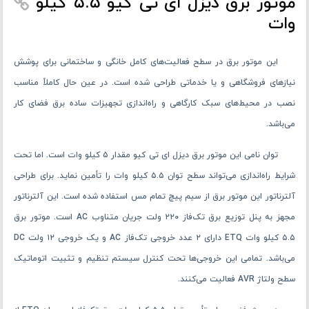
موتور برق دیزل ای تی کیو ۵.۵ کیلو
وات
این موتور برق در سطح فعالیت‌های کامل خانگی و ساختمانی برای پوشش
نیازهای فروشگاهی و یا خدماتی طراحی ‌شده است. در عین ‌حال کاملاً مناسب
نصب در محیط‌های سبک کارگاهی و راه‌اندازی تجهیزات ساده برق فضای کار
می‌باشد.
توان نامی این موتور برق دیزل ای تی کیو مقدار ۵ کیلو وات است. اما تحت
شرایط راه‌اندازی می‌تواند سطح توان ۵.۵ کیلو وات را تأمین نماید. برای طراحی
آلترناتور این موتور برق از سیم پیچ تمام مس استفاده ‌شده است. این آلترناتور
مجهز به پنل توزیع برق تک‌فاز ۲۲۰ ولت جریان متناوب AC است. موتور برق
۵.۵ کیلو وات ETQ دارای ۲ عدد خروجی تک‌فاز AC و یک خروجی ۱۲ ولت DC
می‌باشد. تمامی این خروجی‌ها تحت کنترل سیستم تنظیم و تثبیت اتوماتیک
سطح ولتاژ AVR فعالیت می‌کنند.